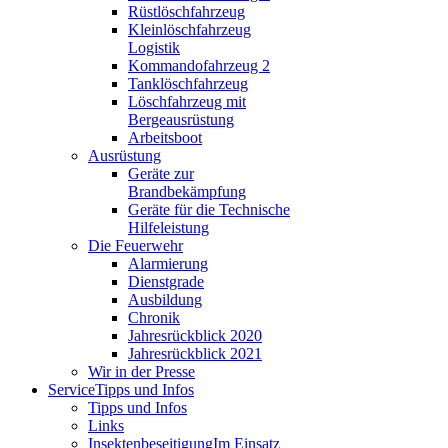
Rüstlöschfahrzeug
Kleinlöschfahrzeug
Logistik
Kommandofahrzeug 2
Tanklöschfahrzeug
Löschfahrzeug mit
Bergeausrüstung
Arbeitsboot
Ausrüstung
Geräte zur
Brandbekämpfung
Geräte für die Technische
Hilfeleistung
Die Feuerwehr
Alarmierung
Dienstgrade
Ausbildung
Chronik
Jahresrückblick 2020
Jahresrückblick 2021
Wir in der Presse
Service
Tipps und Infos
Tipps und Infos
Links
Insektenbeseitigung
Im Einsatz