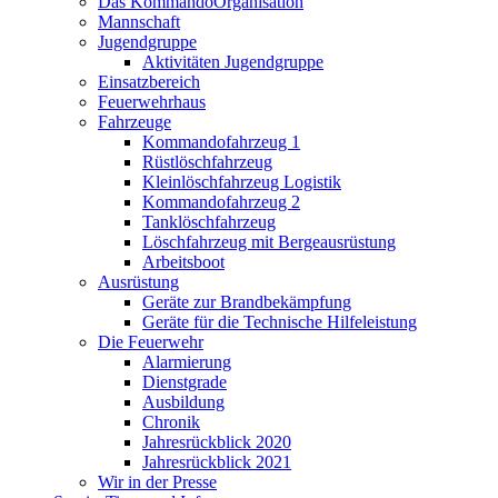
Das Kommando
Organisation
Mannschaft
Jugendgruppe
Aktivitäten Jugendgruppe
Einsatzbereich
Feuerwehrhaus
Fahrzeuge
Kommandofahrzeug 1
Rüstlöschfahrzeug
Kleinlöschfahrzeug Logistik
Kommandofahrzeug 2
Tanklöschfahrzeug
Löschfahrzeug mit Bergeausrüstung
Arbeitsboot
Ausrüstung
Geräte zur Brandbekämpfung
Geräte für die Technische Hilfeleistung
Die Feuerwehr
Alarmierung
Dienstgrade
Ausbildung
Chronik
Jahresrückblick 2020
Jahresrückblick 2021
Wir in der Presse