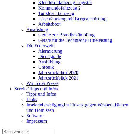
Kleinlöschfahrzeug Logistik
Kommandofahrzeug 2
Tanklöschfahrzeug
Löschfahrzeug mit Bergeausrüstung
Arbeitsboot
Ausrüstung
Geräte zur Brandbekämpfung
Geräte für die Technische Hilfeleistung
Die Feuerwehr
Alarmierung
Dienstgrade
Ausbildung
Chronik
Jahresrückblick 2020
Jahresrückblick 2021
Wir in der Presse
Service
Tipps und Infos
Tipps und Infos
Links
Insektenbeseitigung
Im Einsatz gegen Wespen, Bienen
und Hornissen
Software
Impressum