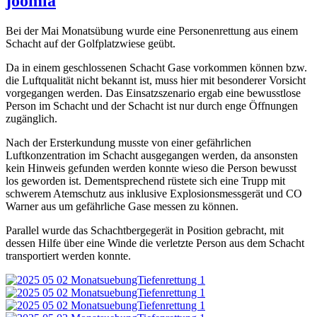
joomla
Bei der Mai Monatsübung wurde eine Personenrettung aus einem
Schacht auf der Golfplatzwiese geübt.
Da in einem geschlossenen Schacht Gase vorkommen können bzw.
die Luftqualität nicht bekannt ist, muss hier mit besonderer Vorsicht
vorgegangen werden. Das Einsatzszenario ergab eine bewusstlose
Person im Schacht und der Schacht ist nur durch enge Öffnungen
zugänglich.
Nach der Ersterkundung musste von einer gefährlichen
Luftkonzentration im Schacht ausgegangen werden, da ansonsten
kein Hinweis gefunden werden konnte wieso die Person bewusst
los geworden ist. Dementsprechend rüstete sich eine Trupp mit
schwerem Atemschutz aus inklusive Explosionsmessgerät und CO
Warner aus um gefährliche Gase messen zu können.
Parallel wurde das Schachtbergegerät in Position gebracht, mit
dessen Hilfe über eine Winde die verletzte Person aus dem Schacht
transportiert werden konnte.