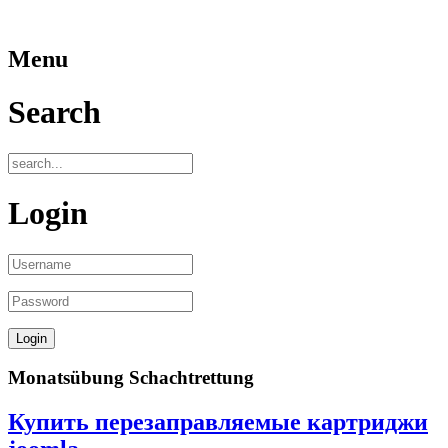
Menu
Search
Login
Monatsübung Schachtrettung
Купить перезаправляемые картриджи