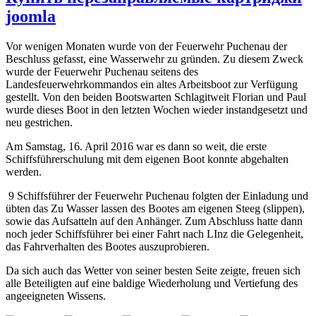
joomla
Vor wenigen Monaten wurde von der Feuerwehr Puchenau der
Beschluss gefasst, eine Wasserwehr zu gründen. Zu diesem Zweck
wurde der Feuerwehr Puchenau seitens des
Landesfeuerwehrkommandos ein altes Arbeitsboot zur Verfügung
gestellt. Von den beiden Bootswarten Schlagitweit Florian und Paul
wurde dieses Boot in den letzten Wochen wieder instandgesetzt und
neu gestrichen.
Am Samstag, 16. April 2016 war es dann so weit, die erste
Schiffsführerschulung mit dem eigenen Boot konnte abgehalten
werden.
9 Schiffsführer der Feuerwehr Puchenau folgten der Einladung und
übten das Zu Wasser lassen des Bootes am eigenen Steeg (slippen),
sowie das Aufsatteln auf den Anhänger. Zum Abschluss hatte dann
noch jeder Schiffsführer bei einer Fahrt nach LInz die Gelegenheit,
das Fahrverhalten des Bootes auszuprobieren.
Da sich auch das Wetter von seiner besten Seite zeigte, freuen sich
alle Beteiligten auf eine baldige Wiederholung und Vertiefung des
angeeigneten Wissens.