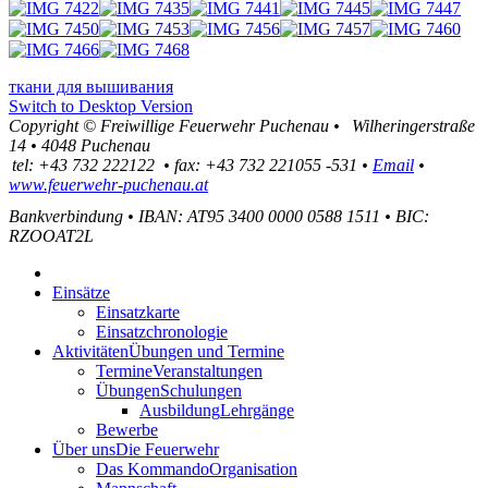
ткани для вышивания
Switch to Desktop Version
Copyright ©
Freiwillige Feuerwehr Puchenau
•
Wilheringerstraße
14
•
4048
Puchenau
tel:
+43 732 222122
•
fax
:
+43 732 221055 -531
•
Email
•
www.feuerwehr-puchenau.at
Bankverbindung
•
IBAN: AT95 3400 0000 0588 1511
•
BIC:
RZOOAT2L
Einsätze
Einsatzkarte
Einsatzchronologie
Aktivitäten
Übungen und Termine
Termine
Veranstaltungen
Übungen
Schulungen
Ausbildung
Lehrgänge
Bewerbe
Über uns
Die Feuerwehr
Das Kommando
Organisation