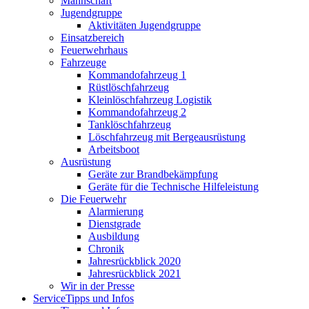
Mannschaft
Jugendgruppe
Aktivitäten Jugendgruppe
Einsatzbereich
Feuerwehrhaus
Fahrzeuge
Kommandofahrzeug 1
Rüstlöschfahrzeug
Kleinlöschfahrzeug Logistik
Kommandofahrzeug 2
Tanklöschfahrzeug
Löschfahrzeug mit Bergeausrüstung
Arbeitsboot
Ausrüstung
Geräte zur Brandbekämpfung
Geräte für die Technische Hilfeleistung
Die Feuerwehr
Alarmierung
Dienstgrade
Ausbildung
Chronik
Jahresrückblick 2020
Jahresrückblick 2021
Wir in der Presse
Service
Tipps und Infos