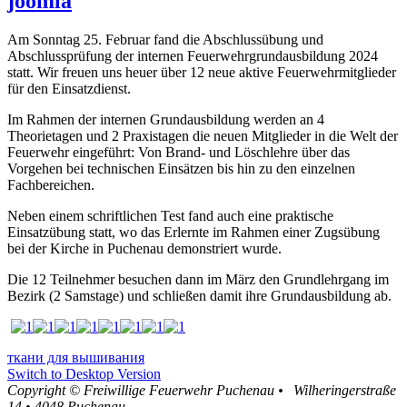
joomla
Am Sonntag 25. Februar fand die Abschlussübung und
Abschlussprüfung der internen Feuerwehrgrundausbildung 2024
statt. Wir freuen uns heuer über 12 neue aktive Feuerwehrmitglieder
für den Einsatzdienst.
Im Rahmen der internen Grundausbildung werden an 4
Theorietagen und 2 Praxistagen die neuen Mitglieder in die Welt der
Feuerwehr eingeführt: Von Brand- und Löschlehre über das
Vorgehen bei technischen Einsätzen bis hin zu den einzelnen
Fachbereichen.
Neben einem schriftlichen Test fand auch eine praktische
Einsatzübung statt, wo das Erlernte im Rahmen einer Zugsübung
bei der Kirche in Puchenau demonstriert wurde.
Die 12 Teilnehmer besuchen dann im März den Grundlehrgang im
Bezirk (2 Samstage) und schließen damit ihre Grundausbildung ab.
ткани для вышивания
Switch to Desktop Version
Copyright ©
Freiwillige Feuerwehr Puchenau
•
Wilheringerstraße
14
•
4048
Puchenau