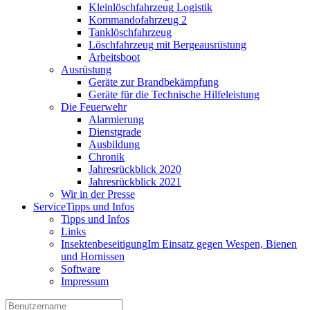
Kleinlöschfahrzeug Logistik
Kommandofahrzeug 2
Tanklöschfahrzeug
Löschfahrzeug mit Bergeausrüstung
Arbeitsboot
Ausrüstung
Geräte zur Brandbekämpfung
Geräte für die Technische Hilfeleistung
Die Feuerwehr
Alarmierung
Dienstgrade
Ausbildung
Chronik
Jahresrückblick 2020
Jahresrückblick 2021
Wir in der Presse
Service
Tipps und Infos
Tipps und Infos
Links
Insektenbeseitigung
Im Einsatz gegen Wespen, Bienen
und Hornissen
Software
Impressum