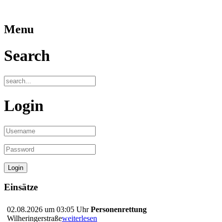
Menu
Search
Login
Einsätze
02.08.2026 um 03:05 Uhr
Personenrettung
Wilheringerstraße
weiterlesen