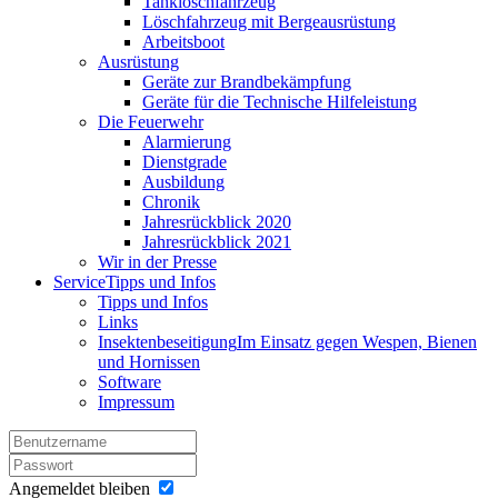
Tanklöschfahrzeug
Löschfahrzeug mit Bergeausrüstung
Arbeitsboot
Ausrüstung
Geräte zur Brandbekämpfung
Geräte für die Technische Hilfeleistung
Die Feuerwehr
Alarmierung
Dienstgrade
Ausbildung
Chronik
Jahresrückblick 2020
Jahresrückblick 2021
Wir in der Presse
Service
Tipps und Infos
Tipps und Infos
Links
Insektenbeseitigung
Im Einsatz gegen Wespen, Bienen
und Hornissen
Software
Impressum
Angemeldet bleiben