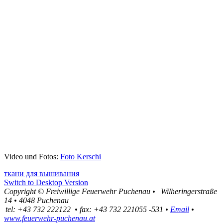
Video und Fotos:
Foto Kerschi
ткани для вышивания
Switch to Desktop Version
Copyright ©
Freiwillige Feuerwehr Puchenau
•
Wilheringerstraße
14
•
4048
Puchenau
tel:
+43 732 222122
•
fax
:
+43 732 221055 -531
•
Email
•
www.feuerwehr-puchenau.at