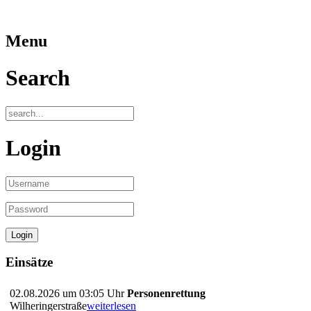
Menu
Search
Login
Einsätze
02.08.2026 um 03:05 Uhr
Personenrettung
Wilheringerstraße
weiterlesen