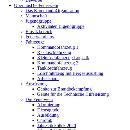
Bewerbe
Über uns
Die Feuerwehr
Das Kommando
Organisation
Mannschaft
Jugendgruppe
Aktivitäten Jugendgruppe
Einsatzbereich
Feuerwehrhaus
Fahrzeuge
Kommandofahrzeug 1
Rüstlöschfahrzeug
Kleinlöschfahrzeug Logistik
Kommandofahrzeug 2
Tanklöschfahrzeug
Löschfahrzeug mit Bergeausrüstung
Arbeitsboot
Ausrüstung
Geräte zur Brandbekämpfung
Geräte für die Technische Hilfeleistung
Die Feuerwehr
Alarmierung
Dienstgrade
Ausbildung
Chronik
Jahresrückblick 2020