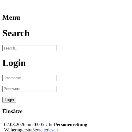
Menu
Search
Login
Einsätze
02.08.2026 um 03:05 Uhr
Personenrettung
Wilheringerstraße
weiterlesen