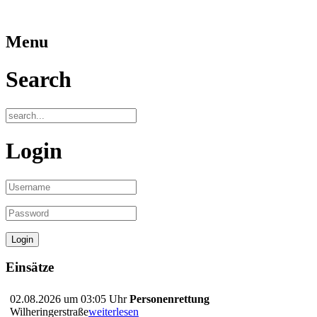
Menu
Search
Login
Einsätze
02.08.2026 um 03:05 Uhr
Personenrettung
Wilheringerstraße
weiterlesen