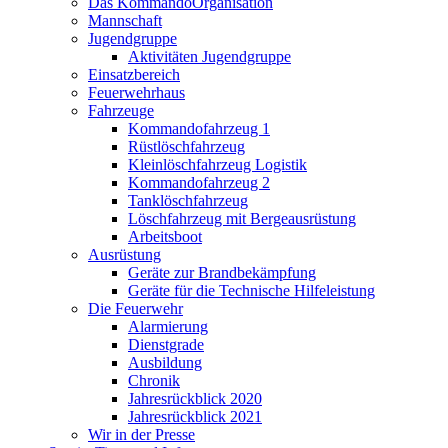
Das Kommando
Organisation
Mannschaft
Jugendgruppe
Aktivitäten Jugendgruppe
Einsatzbereich
Feuerwehrhaus
Fahrzeuge
Kommandofahrzeug 1
Rüstlöschfahrzeug
Kleinlöschfahrzeug Logistik
Kommandofahrzeug 2
Tanklöschfahrzeug
Löschfahrzeug mit Bergeausrüstung
Arbeitsboot
Ausrüstung
Geräte zur Brandbekämpfung
Geräte für die Technische Hilfeleistung
Die Feuerwehr
Alarmierung
Dienstgrade
Ausbildung
Chronik
Jahresrückblick 2020
Jahresrückblick 2021
Wir in der Presse