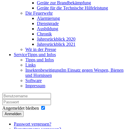
Geräte zur Brandbekämpfung
Geräte für die Technische Hilfeleistung
Die Feuerwehr
Alarmierung
Dienstgrade
Ausbildung
Chronik
Jahresrückblick 2020
Jahresrückblick 2021
Wir in der Presse
Service
Tipps und Infos
Tipps und Infos
Links
Insektenbeseitigung
Im Einsatz gegen Wespen, Bienen
und Hornissen
Software
Impressum
Angemeldet bleiben
Anmelden
Passwort vergessen?