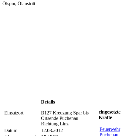
Ölspur, Ölaustritt
Details
eingesetzte
Einsatzort
B127 Kreuzung Spar bis
Kräfte
Ortsende Puchenau
Richtung Linz
Feuerwehr
Datum
12.03.2012
Puchenau