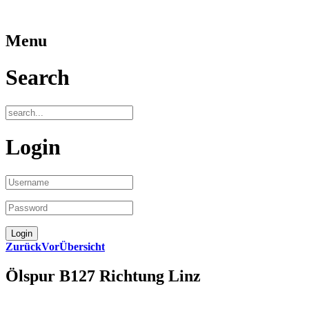
Menu
Search
Login
Zurück
Vor
Übersicht
Ölspur B127 Richtung Linz