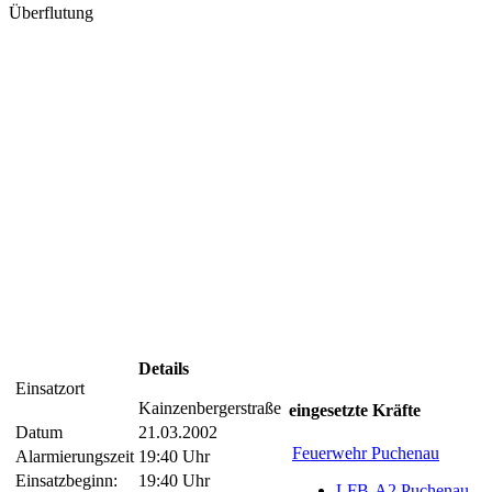
Überflutung
Details
Einsatzort
Kainzenbergerstraße
eingesetzte Kräfte
Datum
21.03.2002
Feuerwehr Puchenau
Alarmierungszeit
19:40 Uhr
Einsatzbeginn:
19:40 Uhr
LFB-A2 Puchenau