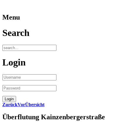
Menu
Search
Login
Zurück
Vor
Übersicht
Überflutung Kainzenbergerstraße