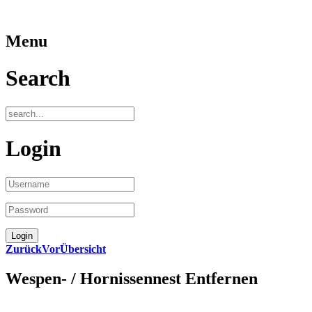
Menu
Search
Login
Zurück
Vor
Übersicht
Wespen- / Hornissennest Entfernen