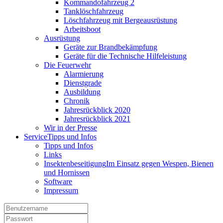
Kommandofahrzeug 2
Tanklöschfahrzeug
Löschfahrzeug mit Bergeausrüstung
Arbeitsboot
Ausrüstung
Geräte zur Brandbekämpfung
Geräte für die Technische Hilfeleistung
Die Feuerwehr
Alarmierung
Dienstgrade
Ausbildung
Chronik
Jahresrückblick 2020
Jahresrückblick 2021
Wir in der Presse
Service
Tipps und Infos
Tipps und Infos
Links
Insektenbeseitigung
Im Einsatz gegen Wespen, Bienen
und Hornissen
Software
Impressum