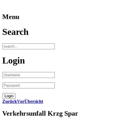
Menu
Search
Login
Zurück
Vor
Übersicht
Verkehrsunfall Krzg Spar