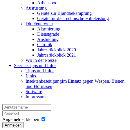
Arbeitsboot
Ausrüstung
Geräte zur Brandbekämpfung
Geräte für die Technische Hilfeleistung
Die Feuerwehr
Alarmierung
Dienstgrade
Ausbildung
Chronik
Jahresrückblick 2020
Jahresrückblick 2021
Wir in der Presse
Service
Tipps und Infos
Tipps und Infos
Links
Insektenbeseitigung
Im Einsatz gegen Wespen, Bienen
und Hornissen
Software
Impressum
Angemeldet bleiben
Anmelden