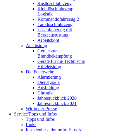
Rüstlöschfahrzeug
Kleinlöschfahrzeug
Logistik
Kommandofahrzeug 2
Tanklöschfahrzeug
Löschfahrzeug mit
Bergeausrüstung
Arbeitsboot
Ausrüstung
Geräte zur
Brandbekämpfung
Geräte für die Technische
Hilfeleistung
Die Feuerwehr
Alarmierung
Dienstgrade
Ausbildung
Chronik
Jahresrückblick 2020
Jahresrückblick 2021
Wir in der Presse
Service
Tipps und Infos
Tipps und Infos
Links
Insektenbeseitigung
Im Einsatz