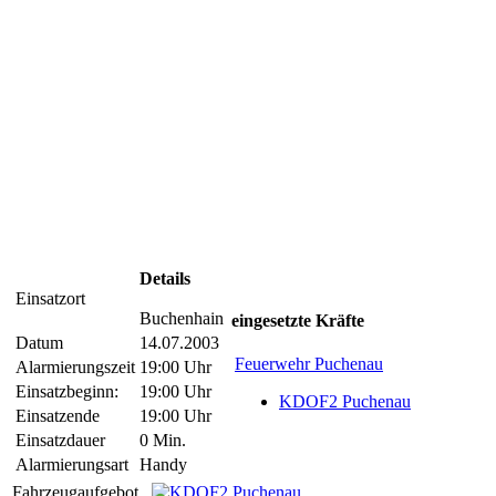
Details
Einsatzort
Buchenhain
eingesetzte Kräfte
Datum
14.07.2003
Feuerwehr Puchenau
Alarmierungszeit
19:00 Uhr
Einsatzbeginn:
19:00 Uhr
KDOF2 Puchenau
Einsatzende
19:00 Uhr
Einsatzdauer
0 Min.
Alarmierungsart
Handy
Fahrzeugaufgebot