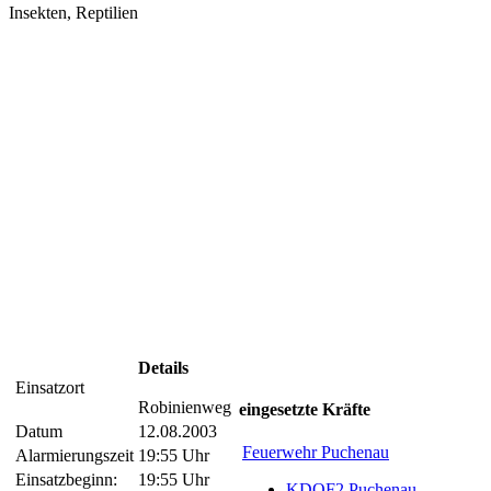
Insekten, Reptilien
Details
Einsatzort
Robinienweg
eingesetzte Kräfte
Datum
12.08.2003
Feuerwehr Puchenau
Alarmierungszeit
19:55 Uhr
Einsatzbeginn:
19:55 Uhr
KDOF2 Puchenau