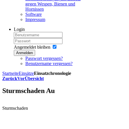
gegen Wespen, Bienen und
Hornissen
Software
Impressum
Login
Angemeldet bleiben
Anmelden
Passwort vergessen?
Benutzername vergessen?
Startseite
Einsätze
Einsatzchronologie
Zurück
Vor
Übersicht
Sturmschaden Au
Sturmschaden