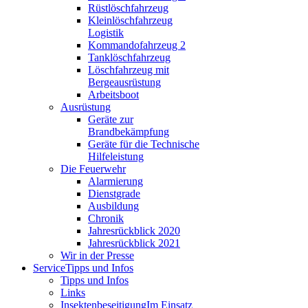
Rüstlöschfahrzeug
Kleinlöschfahrzeug
Logistik
Kommandofahrzeug 2
Tanklöschfahrzeug
Löschfahrzeug mit
Bergeausrüstung
Arbeitsboot
Ausrüstung
Geräte zur
Brandbekämpfung
Geräte für die Technische
Hilfeleistung
Die Feuerwehr
Alarmierung
Dienstgrade
Ausbildung
Chronik
Jahresrückblick 2020
Jahresrückblick 2021
Wir in der Presse
Service
Tipps und Infos
Tipps und Infos
Links
Insektenbeseitigung
Im Einsatz