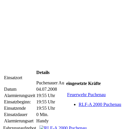
Details
Einsatzort
Puchenauer Au
eingesetzte Kräfte
Datum
04.07.2008
Feuerwehr Puchenau
Alarmierungszeit
19:55 Uhr
Einsatzbeginn:
19:55 Uhr
RLF-A 2000 Puchenau
Einsatzende
19:55 Uhr
Einsatzdauer
0 Min.
Alarmierungsart
Handy
Fahrzeugaufgebot