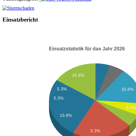
Einsatzbericht
Einsatzstatistik für das Jahr 2026
15.8%
5.3%
15.8%
5.3%
5.3%
15.8%
5.3%