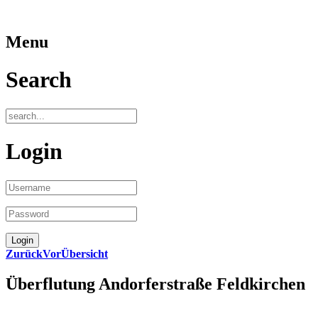
Menu
Search
Login
Zurück
Vor
Übersicht
Überflutung Andorferstraße Feldkirchen