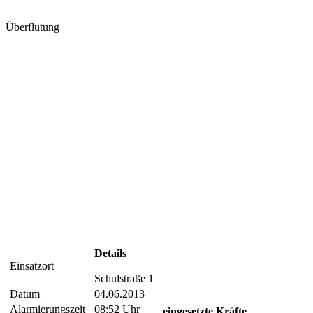
Überflutung
Details
Einsatzort
Schulstraße 1
Datum
04.06.2013
Alarmierungszeit
08:52 Uhr
eingesetzte Kräfte