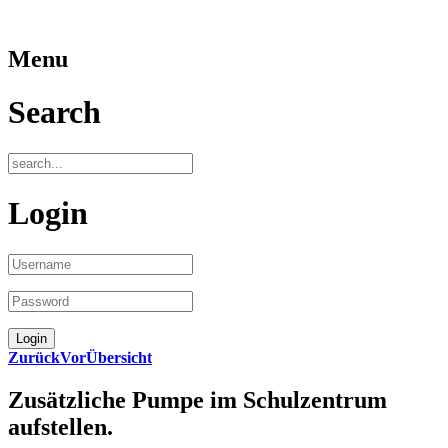
Menu
Search
Login
Zurück
Vor
Übersicht
Zusätzliche Pumpe im Schulzentrum
aufstellen.