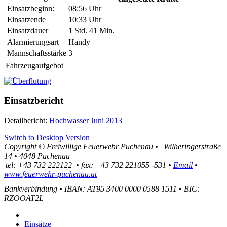
Einsatzbeginn:
08:56 Uhr
Einsatzende
10:33 Uhr
Einsatzdauer
1 Std. 41 Min.
Alarmierungsart
Handy
Mannschaftsstärke
3
Fahrzeugaufgebot
Einsatzbericht
Detailbericht:
Hochwasser Juni 2013
Switch to Desktop Version
Copyright ©
Freiwillige Feuerwehr Puchenau
•
Wilheringerstraße
14
•
4048
Puchenau
tel:
+43 732 222122
•
fax
:
+43 732 221055 -531
•
Email
•
www.feuerwehr-puchenau.at
Bankverbindung
•
IBAN: AT95 3400 0000 0588 1511
•
BIC:
RZOOAT2L
Einsätze