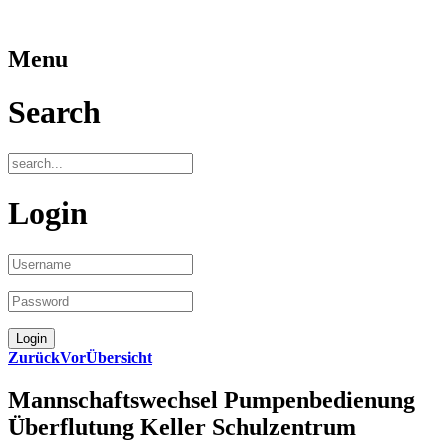
Menu
Search
Login
Zurück
Vor
Übersicht
Mannschaftswechsel Pumpenbedienung
Überflutung Keller Schulzentrum