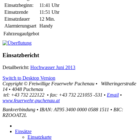
Einsatzbeginn:
11:41 Uhr
Einsatzende
11:51 Uhr
Einsatzdauer
12 Min.
Alarmierungsart
Handy
Fahrzeugaufgebot
Einsatzbericht
Detailbericht:
Hochwasser Juni 2013
Switch to Desktop Version
Copyright ©
Freiwillige Feuerwehr Puchenau
•
Wilheringerstraße
14
•
4048
Puchenau
tel:
+43 732 222122
•
fax
:
+43 732 221055 -531
•
Email
•
www.feuerwehr-puchenau.at
Bankverbindung
•
IBAN: AT95 3400 0000 0588 1511
•
BIC:
RZOOAT2L
Einsätze
Einsatzkarte