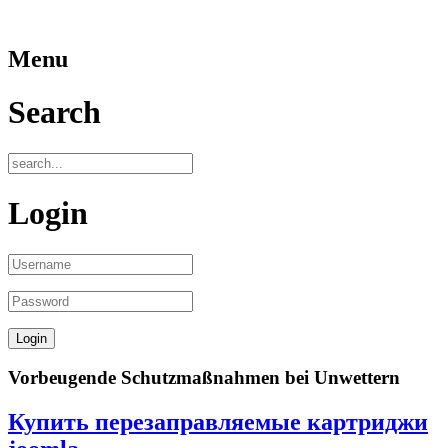
Menu
Search
Login
Vorbeugende Schutzmaßnahmen bei Unwettern
Купить перезаправляемые картриджи