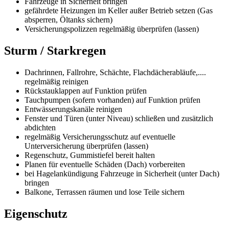
Fahrzeuge in Sicherheit bringen
gefährdete Heizungen im Keller außer Betrieb setzen (Gas
absperren, Öltanks sichern)
Versicherungspolizzen regelmäßig überprüfen (lassen)
Sturm / Starkregen
Dachrinnen, Fallrohre, Schächte, Flachdächerabläufe,....
regelmäßig reinigen
Rückstauklappen auf Funktion prüfen
Tauchpumpen (sofern vorhanden) auf Funktion prüfen
Entwässerungskanäle reinigen
Fenster und Türen (unter Niveau) schließen und zusätzlich
abdichten
regelmäßig Versicherungsschutz auf eventuelle
Unterversicherung überprüfen (lassen)
Regenschutz, Gummistiefel bereit halten
Planen für eventuelle Schäden (Dach) vorbereiten
bei Hagelankündigung Fahrzeuge in Sicherheit (unter Dach)
bringen
Balkone, Terrassen räumen und lose Teile sichern
Eigenschutz