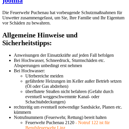
joomla
Die Feuerwehr Puchenau hat vorbeugende Schutzmaßnahmen für
Unwetter zusammengefasst, um Sie, Ihre Familie und Ihr Eigentum
vor Schäden zu bewahren.
Allgemeine Hinweise und
Sicherheitstipps:
Anweisungen der Einsatzkräfte auf jeden Fall befolgen
Bei Hochwasser, Schneedruck, Sturmschäden etc.
Absperrungen unbedingt erst nehmen
Bei Hochwasser:
Uferbereiche meiden
gefährdete Heizungen im Keller außer Betrieb setzen
(Öl oder Gas abdrehen)
überflutete Straßen nicht befahren (Gefahr durch
eventuell weggeschwemmte Kanal- oder
Schachtabdeckungen)
rechtzeitig um eventuell notwendige Sandsäcke, Planen etc.
kümmern
Notrufnummern (Feuerwehr, Rettung) bereit halten
Feuerwehr Puchenau 2120
- Notruf 122 ist für
Berufsfeuerwehr Linz