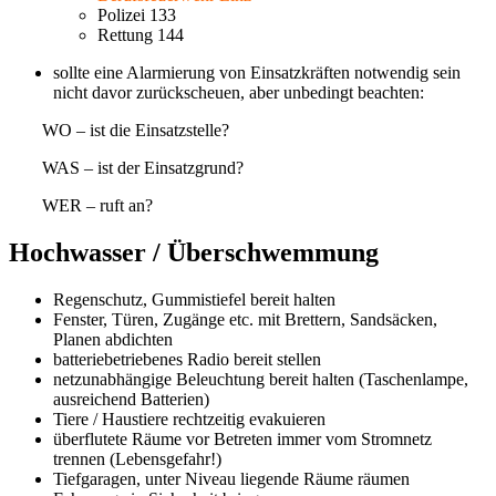
Polizei 133
Rettung 144
sollte eine Alarmierung von Einsatzkräften notwendig sein
nicht davor zurückscheuen, aber unbedingt beachten:
WO – ist die Einsatzstelle?
WAS – ist der Einsatzgrund?
WER – ruft an?
Hochwasser / Überschwemmung
Regenschutz, Gummistiefel bereit halten
Fenster, Türen, Zugänge etc. mit Brettern, Sandsäcken,
Planen abdichten
batteriebetriebenes Radio bereit stellen
netzunabhängige Beleuchtung bereit halten (Taschenlampe,
ausreichend Batterien)
Tiere / Haustiere rechtzeitig evakuieren
überflutete Räume vor Betreten immer vom Stromnetz
trennen (Lebensgefahr!)
Tiefgaragen, unter Niveau liegende Räume räumen