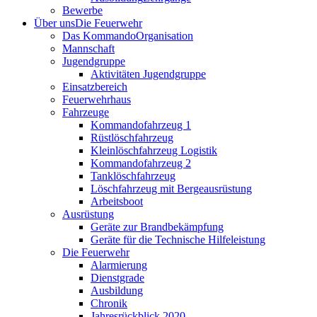
Bewerbe
Über uns
Die Feuerwehr
Das Kommando
Organisation
Mannschaft
Jugendgruppe
Aktivitäten Jugendgruppe
Einsatzbereich
Feuerwehrhaus
Fahrzeuge
Kommandofahrzeug 1
Rüstlöschfahrzeug
Kleinlöschfahrzeug Logistik
Kommandofahrzeug 2
Tanklöschfahrzeug
Löschfahrzeug mit Bergeausrüstung
Arbeitsboot
Ausrüstung
Geräte zur Brandbekämpfung
Geräte für die Technische Hilfeleistung
Die Feuerwehr
Alarmierung
Dienstgrade
Ausbildung
Chronik
Jahresrückblick 2020