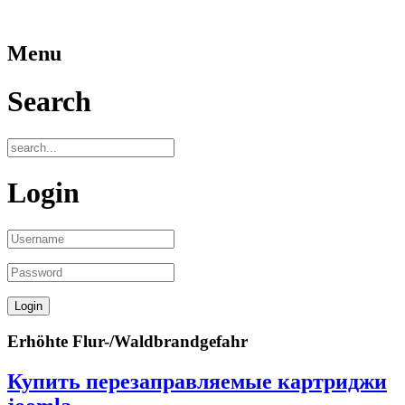
Menu
Search
Login
Erhöhte Flur-/Waldbrandgefahr
Купить перезаправляемые картриджи