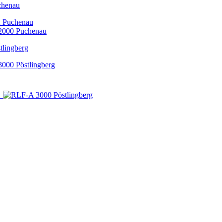
chenau
 Puchenau
2000 Puchenau
tlingberg
000 Pöstlingberg