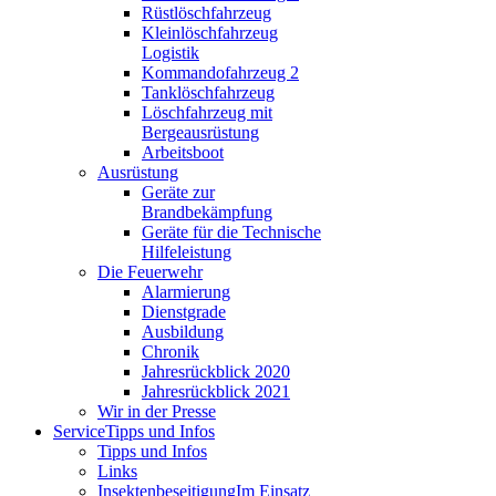
Rüstlöschfahrzeug
Kleinlöschfahrzeug
Logistik
Kommandofahrzeug 2
Tanklöschfahrzeug
Löschfahrzeug mit
Bergeausrüstung
Arbeitsboot
Ausrüstung
Geräte zur
Brandbekämpfung
Geräte für die Technische
Hilfeleistung
Die Feuerwehr
Alarmierung
Dienstgrade
Ausbildung
Chronik
Jahresrückblick 2020
Jahresrückblick 2021
Wir in der Presse
Service
Tipps und Infos
Tipps und Infos
Links
Insektenbeseitigung
Im Einsatz