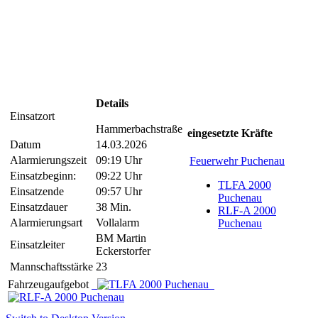
Details
Einsatzort
Hammerbachstraße
eingesetzte Kräfte
Datum
14.03.2026
Alarmierungszeit
09:19 Uhr
Feuerwehr Puchenau
Einsatzbeginn:
09:22 Uhr
TLFA 2000
Einsatzende
09:57 Uhr
Puchenau
Einsatzdauer
38 Min.
RLF-A 2000
Alarmierungsart
Vollalarm
Puchenau
BM Martin
Einsatzleiter
Eckerstorfer
Mannschaftsstärke
23
Fahrzeugaufgebot