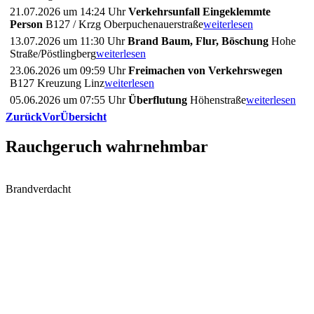
21.07.2026 um 14:24 Uhr
Verkehrsunfall Eingeklemmte
Person
B127 / Krzg Oberpuchenauerstraße
weiterlesen
13.07.2026 um 11:30 Uhr
Brand Baum, Flur, Böschung
Hohe
Straße/Pöstlingberg
weiterlesen
23.06.2026 um 09:59 Uhr
Freimachen von Verkehrswegen
B127 Kreuzung Linz
weiterlesen
05.06.2026 um 07:55 Uhr
Überflutung
Höhenstraße
weiterlesen
Zurück
Vor
Übersicht
Rauchgeruch wahrnehmbar
Brandverdacht