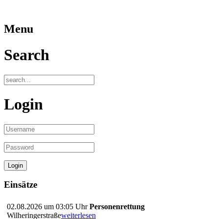
Menu
Search
Login
Einsätze
02.08.2026 um 03:05 Uhr
Personenrettung
Wilheringerstraße
weiterlesen